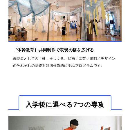
［体幹教育］共同制作で表現の幅を広げる
表現者としての「幹」をつくる。絵画／工芸／彫刻／デザイン
のそれぞれの基礎を領域横断的に学ぶプログラムです。
入学後に選べる7つの専攻