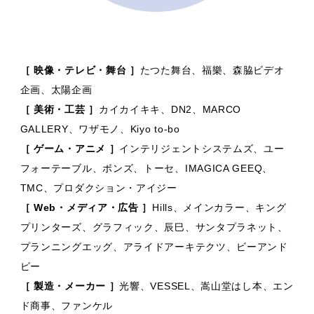
［ 映像・テレビ・舞台 ］
たつた舞台、福樂、森脇ビデオ
企画、太陽企画
［ 美術・工芸 ］
カイカイキキ、DN2、MARCO
GALLERY、ワザモノ、Kiyo to-bo
［ ゲーム・アニメ ］
インテリジェントシステムズ、ユー
フォーテーブル、ボンズ、トーセ、IMAGICA GEEQ、
TMC、プロダクション・アイジー
［ Web・メディア・広告 ］
Hills、メインカラー、キング
プリンターズ、グラフィック、辰巳、サンタプラネット、
プランニングエッグ、アライドアーキテクツ、ビーアンド
ピー
［ 製造・メーカー ］
光響、VESSEL、嵩山堂はし本、エン
ド商事、ファンケル