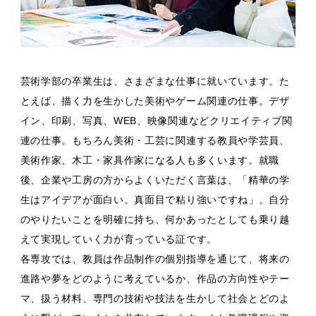
芸術学部の卒業生は、さまざまな仕事に就いています。た
とえば、描く力を生かした美術やゲーム関連の仕事。デザ
イン、印刷、写真、WEB、映像関連などクリエイティブ関
連の仕事。もちろん美術・工芸に関連する教員や学芸員、
美術作家、木工・家具作家になる人も多くいます。就職
後、企業や工房の方からよくいただく言葉は、「精華の学
生はアイデアが面白い。真面目で粘り強いですね」。自分
のやりたいことを明確に持ち、何かあったとしても乗り越
えて実現していく力が育っている証です。
各専攻では、教員は作品制作の個別指導を通じて、将来の
進路や夢をどのように考えているか、作品の方向性やテー
マ、扱う材料、専門の技術や技法を生かして社会とどのよ