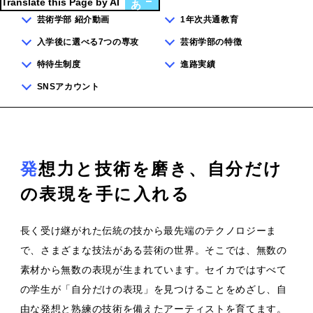
Translate this Page by AI
あ
芸術学部 紹介動画
1年次共通教育
入学後に選べる7つの専攻
芸術学部の特徴
特待生制度
進路実績
SNSアカウント
発想力と技術を磨き、自分だけ
の表現を手に入れる
長く受け継がれた伝統の技から最先端のテクノロジーま
で、さまざまな技法がある芸術の世界。そこでは、無数の
素材から無数の表現が生まれています。セイカではすべて
の学生が「自分だけの表現」を見つけることをめざし、自
由な発想と熟練の技術を備えたアーティストを育てます。