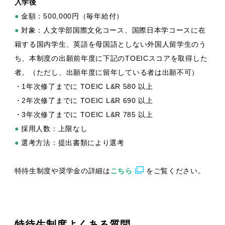
入学後
●
金額：500,000円（毎年給付）
●
対象：人文学部国際文化コース、国際日本学コースに在
籍する国内学生、英語を母国語としない外国人留学生のう
ち、本制度の出願前年度に下記のTOEICスコアを取得した
者。（ただし、出願年度に留年している者は出願不可）
・1年次修了までに TOEIC L&R 580 以上
・2年次修了までに TOEIC L&R 690 以上
・3年次修了までに TOEIC L&R 785 以上
●
採用人数：上限なし
●
選考方法：提出書類により選考
特待生制度や奨学金の詳細は
こちら
をご覧ください。
特待生制度よくある質問