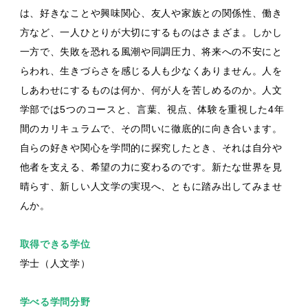
は、好きなことや興味関心、友人や家族との関係性、働き
方など、一人ひとりが大切にするものはさまざま。しかし
一方で、失敗を恐れる風潮や同調圧力、将来への不安にと
らわれ、生きづらさを感じる人も少なくありません。人を
しあわせにするものは何か、何が人を苦しめるのか。人文
学部では5つのコースと、言葉、視点、体験を重視した4年
間のカリキュラムで、その問いに徹底的に向き合います。
自らの好きや関心を学問的に探究したとき、それは自分や
他者を支える、希望の力に変わるのです。新たな世界を見
晴らす、新しい人文学の実現へ、ともに踏み出してみませ
んか。
取得できる学位
学士（人文学）
学べる学問分野