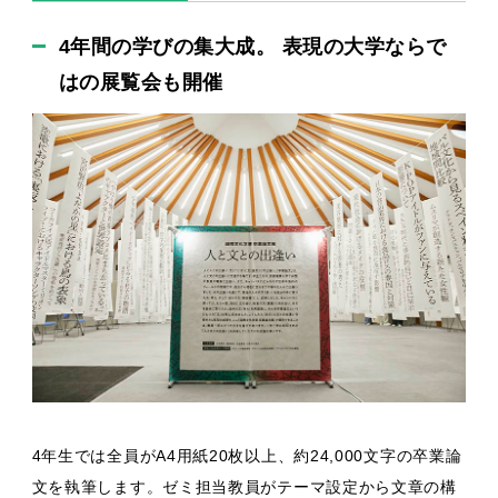
4年間の学びの集大成。 表現の大学ならで
はの展覧会も開催
4年生では全員がA4用紙20枚以上、約24,000文字の卒業論
文を執筆します。ゼミ担当教員がテーマ設定から文章の構