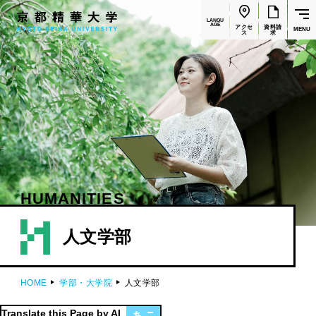
LANGU
AGE
アクセ
資料請
MENU
ス
求
HUMANITIES
人文学部
HOME
学部・大学院
人文学部
Translate this Page by AI
あ