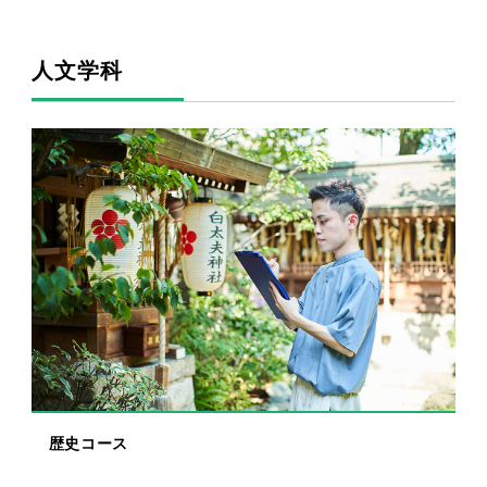
人文学科
歴史コース