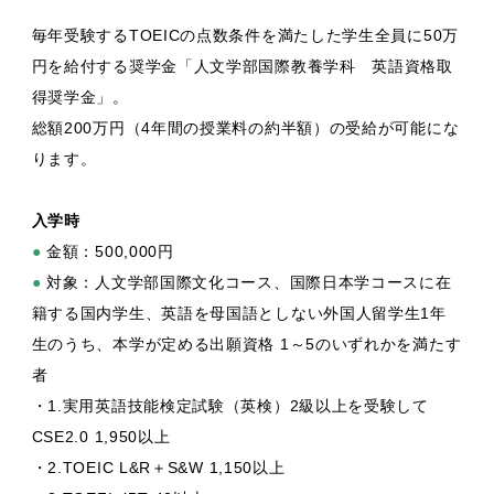
毎年受験するTOEICの点数条件を満たした学生全員に50万
円を給付する奨学金「人文学部国際教養学科 英語資格取
得奨学金」。
総額200万円（4年間の授業料の約半額）の受給が可能にな
ります。
入学時
●
金額：500,000円
●
対象：人文学部国際文化コース、国際日本学コースに在
籍する国内学生、英語を母国語としない外国人留学生1年
生のうち、本学が定める出願資格 1～5のいずれかを満たす
者
・1.実用英語技能検定試験（英検）2級以上を受験して
CSE2.0 1,950以上
・2.TOEIC L&R＋S&W 1,150以上