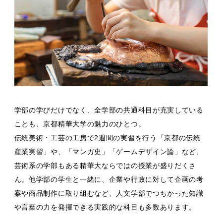
学部の学びだけでなく、全学部の共通科目が充実している
ことも、京都精華大学の魅力のひとつ。
伝統美術・工芸の工房で2週間の実習を行う「京都の伝統
産業実習」や、「マンガ史」「ゲームデザイン論」など、
芸術系の学部もある精華大ならではの授業が盛りだくさ
ん。他学部の学生と一緒に、企業や行政に対して企画の考
案や商品制作に取り組むなど、人文学部でつちかった知識
や言葉の力を発揮できる実践的な科目も多数あります。