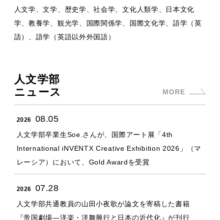
人文学、文学、歴史学、社会学、文化人類学、日本文化
学、教養学、観光学、国際関係学、国際文化学、語学（英
語）、語学（英語以外外国語）
人文学部
ニュース
MORE
08.05
2026
人文学部卒業生Soe.さんが、国際アート展「4th
International iNVENTX Creative Exhibition 2026」（マ
レーシア）において、Gold Awardを受賞
07.28
2026
人文学部共通教員の山田小夜歌が論文を寄稿した書籍
『帝国劇場—洋楽・洋舞興行と日本の近代化』が刊行