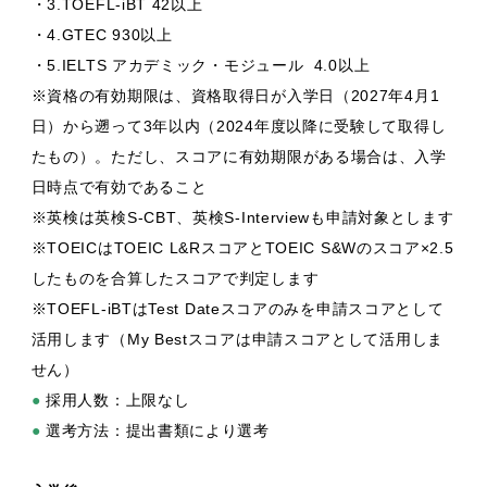
・3.TOEFL-iBT 42以上
・4.GTEC 930以上
・5.IELTS アカデミック・モジュール 4.0以上
※資格の有効期限は、資格取得日が入学日（2027年4月1
日）から遡って3年以内（2024年度以降に受験して取得し
たもの）。ただし、スコアに有効期限がある場合は、入学
日時点で有効であること
※英検は英検S-CBT、英検S-Interviewも申請対象とします
※TOEICはTOEIC L&RスコアとTOEIC S&Wのスコア×2.5
したものを合算したスコアで判定します
※TOEFL-iBTはTest Dateスコアのみを申請スコアとして
活用します（My Bestスコアは申請スコアとして活用しま
せん）
●
採用人数：上限なし
●
選考方法：提出書類により選考