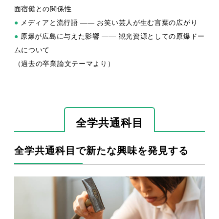
面宿儺との関係性
●
メディアと流行語 —— お笑い芸人が生む言葉の広がり
●
原爆が広島に与えた影響 —— 観光資源としての原爆ドー
ムについて
（過去の卒業論文テーマより）
全学共通科目
全学共通科目で新たな興味を発見する