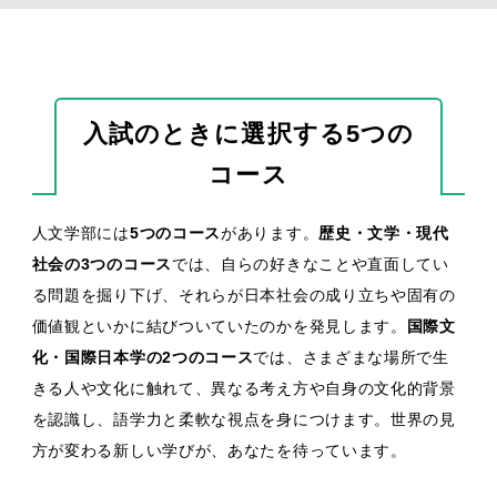
入試のときに選択する5つの
コース
人文学部には
5つのコース
があります。
歴史・文学・現代
社会の3つのコース
では、自らの好きなことや直面してい
る問題を掘り下げ、それらが日本社会の成り立ちや固有の
価値観といかに結びついていたのかを発見します。
国際文
化・国際日本学の2つのコース
では、さまざまな場所で生
きる人や文化に触れて、異なる考え方や自身の文化的背景
を認識し、語学力と柔軟な視点を身につけます。世界の見
方が変わる新しい学びが、あなたを待っています。