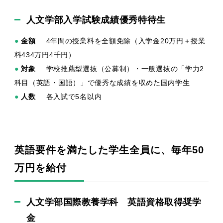
人文学部入学試験成績優秀特待生
●
金額
4年間の授業料を全額免除（入学金20万円＋授業
料434万円4千円）
●
対象
学校推薦型選抜（公募制）・一般選抜の「学力2
科目（英語・国語）」で優秀な成績を収めた国内学生
●
人数
各入試で5名以内
英語要件を満たした学生全員に、毎年50
万円を給付
人文学部国際教養学科 英語資格取得奨学
金