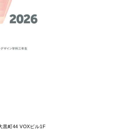
黒町44 VOXビル1F