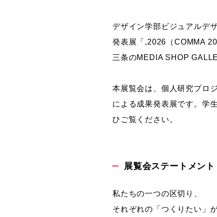
グラフィックデザインコース
デザイン学部ビジュアルデザ
デジタルクリエイションコース
発表展「,2026（COMMA 
イラスト学科
三条のMEDIA SHOP GA
プロダクトデザイン学科
建築学科
本展覧会は、個人研究プロ
による成果発表展です。学
ひご覧ください。
展覧会ステートメント
私たちの一つの区切り、
それぞれの「つくりたい」