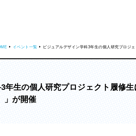
OME
イベント一覧
ビジュアルデザイン学科3年生の個人研究プロジェクト
ディア表現学部
芸術学部
メディア表現学科
造形学科
3年生の個人研究プロジェクト履修生
26）」が開催
ンガ学部
大学院