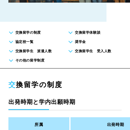
交換留学の制度
交換留学体験談
協定校一覧
奨学金
交換留学生 派遣人数
交換留学生 受入人数
その他の留学制度
交換留学の制度
出発時期と学内出願時期
所属
出発時期