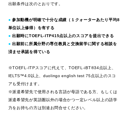
出願条件は次のとおりです。
●
参加動機が明確で十分な成績（１クォーターあたり平均8
単位以上修得）を有する
●
出願時にTOEFL-ITP415点以上のスコアを提出できる
●
出願前に所属分野の専任教員と交換留学に関する相談を
済ませ承認を得ている
※TOEFL-ITPスコアに代えて、TOEFL-iBT®34点以上、
IELTS™4.0以上、duolingo english test 75点以上のスコ
アも受付けます。
※派遣希望先で使用される言語が母語である方、もしくは
派遣希望先が英語圏以外の場合かつ一定レベル以上の語学
力をお持ちの方は別途お問合せください。