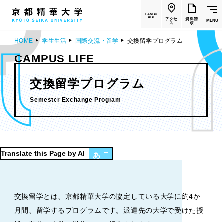
LANGU
AGE
アクセ
資料請
MENU
ス
求
HOME
学生生活
国際交流・留学
交換留学プログラム
CAMPUS LIFE
交換留学プログラム
Semester Exchange Program
Translate this Page by AI
あ
交換留学とは、京都精華大学の協定している大学に約4か
月間、留学するプログラムです。派遣先の大学で受けた授